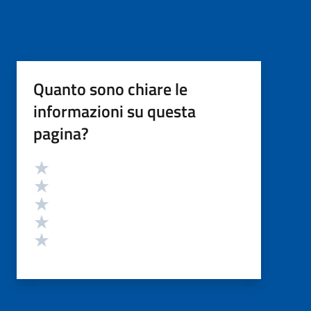
Quanto sono chiare le
informazioni su questa
pagina?
Valutazione
Valuta 5 stelle su 5
Valuta 4 stelle su 5
Valuta 3 stelle su 5
Valuta 2 stelle su 5
Valuta 1 stelle su 5