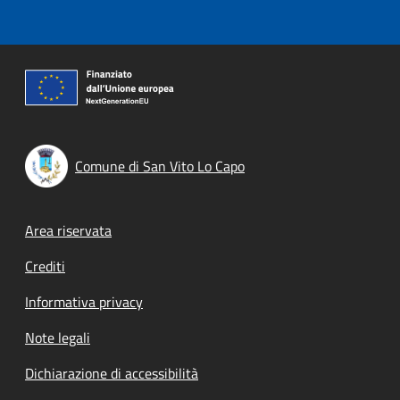
Comune di San Vito Lo Capo
Footer menu
Area riservata
Crediti
Informativa privacy
Note legali
Dichiarazione di accessibilità