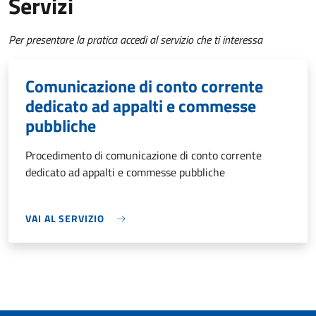
Servizi
Per presentare la pratica accedi al servizio che ti interessa
Comunicazione di conto corrente
dedicato ad appalti e commesse
pubbliche
Procedimento di comunicazione di conto corrente
dedicato ad appalti e commesse pubbliche
VAI AL SERVIZIO