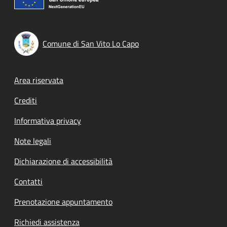
Comune di San Vito Lo Capo
Footer menu
Area riservata
Crediti
Informativa privacy
Note legali
Dichiarazione di accessibilità
Contatti
Prenotazione appuntamento
Richiedi assistenza