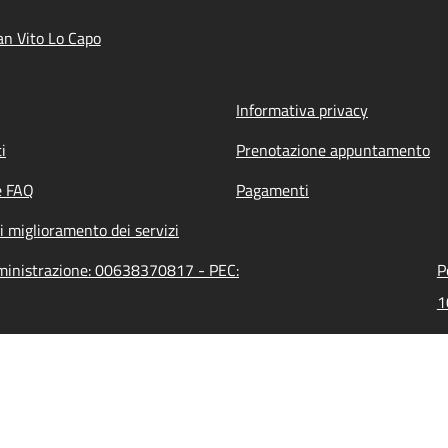
n Vito Lo Capo
Informativa privacy
i
Prenotazione appuntamento
e FAQ
Pagamenti
i miglioramento dei servizi
mministrazione: 00638370817 - PEC:
P
1