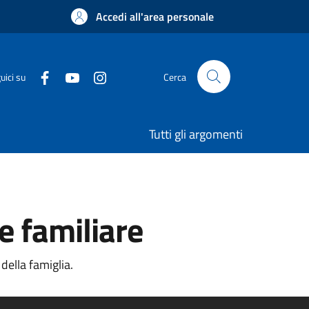
Accedi all'area personale
uici su
Cerca
Tutti gli argomenti
e familiare
della famiglia.