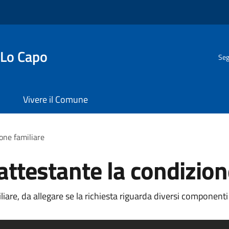
 Lo Capo
Seg
Vivere il Comune
one familiare
testante la condizion
re, da allegare se la richiesta riguarda diversi componenti 