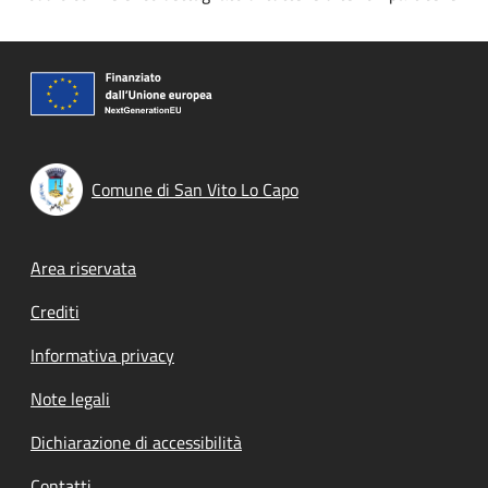
Comune di San Vito Lo Capo
Footer menu
Area riservata
Crediti
Informativa privacy
Note legali
Dichiarazione di accessibilità
Contatti