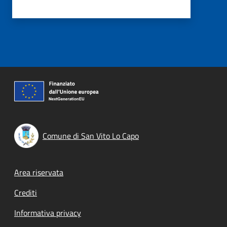
Comune di San Vito Lo Capo
Footer menu
Area riservata
Crediti
Informativa privacy