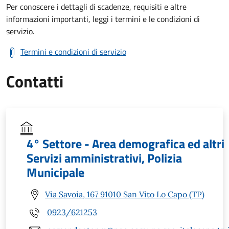
Per conoscere i dettagli di scadenze, requisiti e altre
informazioni importanti, leggi i termini e le condizioni di
servizio.
Termini e condizioni di servizio
Contatti
4° Settore - Area demografica ed altri
Servizi amministrativi, Polizia
Municipale
Via Savoia, 167 91010 San Vito Lo Capo (TP)
0923/621253