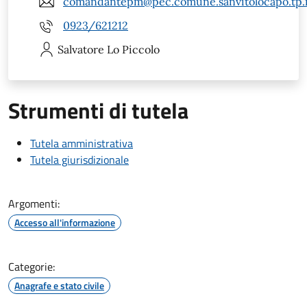
comandantepm@pec.comune.sanvitolocapo.tp.i
0923/621212
Salvatore
Lo Piccolo
Strumenti di tutela
Tutela amministrativa
Tutela giurisdizionale
Argomenti:
Accesso all'informazione
Categorie:
Anagrafe e stato civile