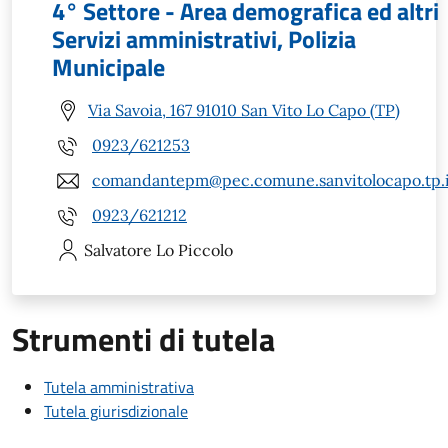
4° Settore - Area demografica ed altri
Servizi amministrativi, Polizia
Municipale
Via Savoia, 167 91010 San Vito Lo Capo (TP)
0923/621253
comandantepm@pec.comune.sanvitolocapo.tp.i
0923/621212
Salvatore
Lo Piccolo
Strumenti di tutela
Tutela amministrativa
Tutela giurisdizionale