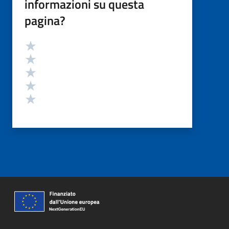
informazioni su questa
pagina?
Valutazione
Valuta 5 stelle su 5
Valuta 4 stelle su 5
Valuta 3 stelle su 5
Valuta 2 stelle su 5
Valuta 1 stelle su 5