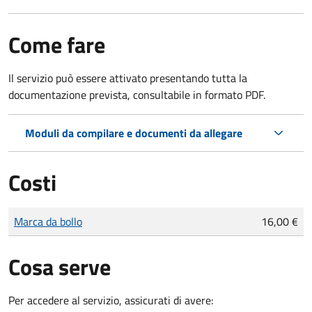
Come fare
Il servizio può essere attivato presentando tutta la
documentazione prevista, consultabile in formato PDF.
Moduli da compilare e documenti da allegare
Costi
Tipo di pagamento
Importo
Marca da bollo
16,00 €
Cosa serve
Per accedere al servizio, assicurati di avere: