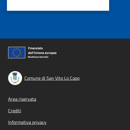
Comune di San Vito Lo Capo
Footer menu
Area riservata
Crediti
Informativa privacy