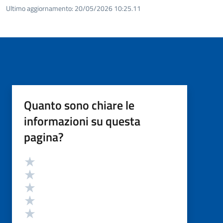
Ultimo aggiornamento:
20/05/2026 10:25.11
Quanto sono chiare le
informazioni su questa
pagina?
Valutazione
Valuta 5 stelle su 5
Valuta 4 stelle su 5
Valuta 3 stelle su 5
Valuta 2 stelle su 5
Valuta 1 stelle su 5