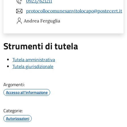
0923/621211
protocollocomunesanvitolocapo@postecert.it
Andrea
Ferguglia
Strumenti di tutela
Tutela amministrativa
Tutela giurisdizionale
Argomenti:
Accesso all'informazione
Categorie:
Autorizzazioni