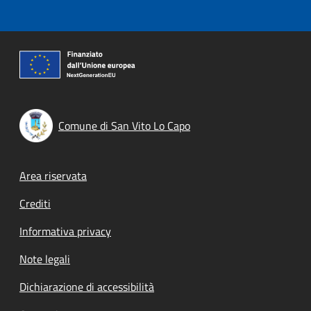
Comune di San Vito Lo Capo
Footer menu
Area riservata
Crediti
Informativa privacy
Note legali
Dichiarazione di accessibilità