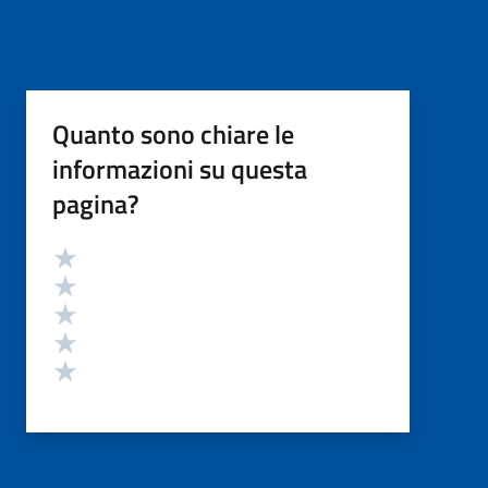
Quanto sono chiare le
informazioni su questa
pagina?
Valutazione
Valuta 5 stelle su 5
Valuta 4 stelle su 5
Valuta 3 stelle su 5
Valuta 2 stelle su 5
Valuta 1 stelle su 5