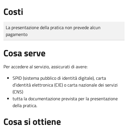
Costi
Tipo di pagamento
Importo
La presentazione della pratica non prevede alcun
pagamento
Cosa serve
Per accedere al servizio, assicurati di avere:
SPID (sistema pubblico di identità digitale), carta
d’identità elettronica (CIE) o carta nazionale dei servizi
(CNS)
tutta la documentazione prevista per la presentazione
della pratica.
Cosa si ottiene