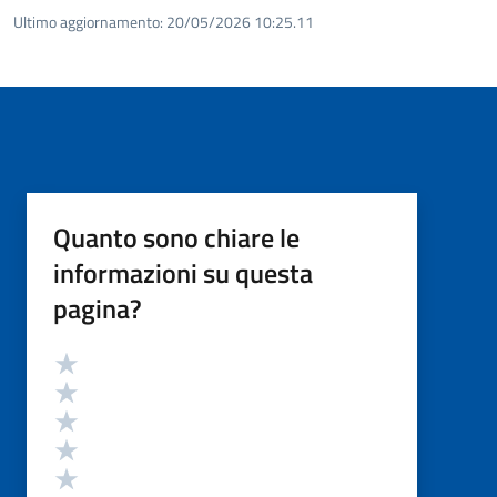
Ultimo aggiornamento:
20/05/2026 10:25.11
Quanto sono chiare le
informazioni su questa
pagina?
Valutazione
Valuta 5 stelle su 5
Valuta 4 stelle su 5
Valuta 3 stelle su 5
Valuta 2 stelle su 5
Valuta 1 stelle su 5