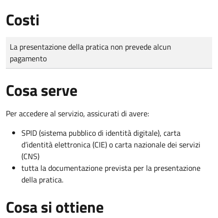
Costi
Tipo di pagamento
Importo
La presentazione della pratica non prevede alcun
pagamento
Cosa serve
Per accedere al servizio, assicurati di avere:
SPID (sistema pubblico di identità digitale), carta
d’identità elettronica (CIE) o carta nazionale dei servizi
(CNS)
tutta la documentazione prevista per la presentazione
della pratica.
Cosa si ottiene