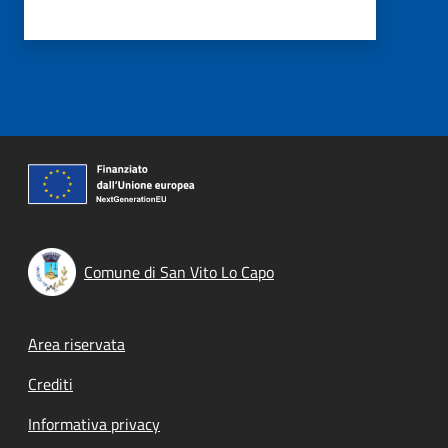
Comune di San Vito Lo Capo
Footer menu
Area riservata
Crediti
Informativa privacy