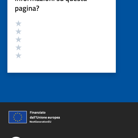
pagina?
Valutazione
Valuta 5 stelle su 5
Valuta 4 stelle su 5
Valuta 3 stelle su 5
Valuta 2 stelle su 5
Valuta 1 stelle su 5