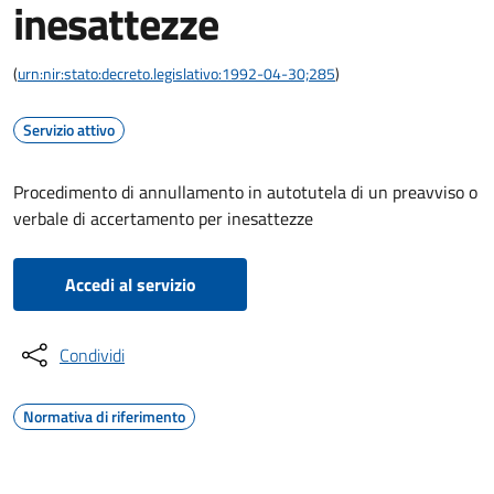
inesattezze
(
urn:nir:stato:decreto.legislativo:1992-04-30;285
)
Servizio attivo
Procedimento di annullamento in autotutela di un preavviso o
verbale di accertamento per inesattezze
Accedi al servizio
Condividi
Normativa di riferimento