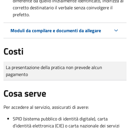
differente da quello inizialmente identificato, indirizza al
corretto destinatario il verbale senza coinvolgere il
prefetto.
Moduli da compilare e documenti da allegare
Costi
Tipo di pagamento
Importo
La presentazione della pratica non prevede alcun
pagamento
Cosa serve
Per accedere al servizio, assicurati di avere:
SPID (sistema pubblico di identità digitale), carta
d’identità elettronica (CIE) o carta nazionale dei servizi