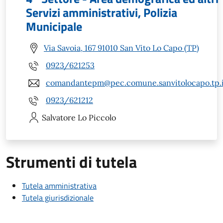
Servizi amministrativi, Polizia
Municipale
Via Savoia, 167 91010 San Vito Lo Capo (TP)
0923/621253
comandantepm@pec.comune.sanvitolocapo.tp.i
0923/621212
Salvatore
Lo Piccolo
Strumenti di tutela
Tutela amministrativa
Tutela giurisdizionale