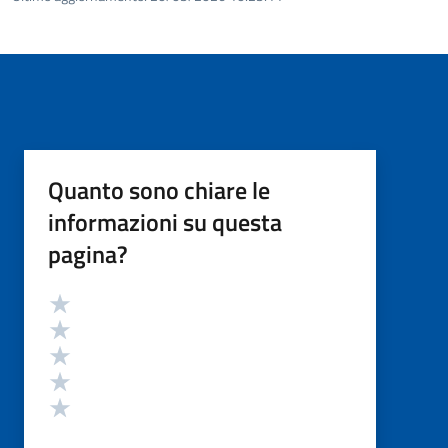
Quanto sono chiare le
informazioni su questa
pagina?
Valutazione
Valuta 5 stelle su 5
Valuta 4 stelle su 5
Valuta 3 stelle su 5
Valuta 2 stelle su 5
Valuta 1 stelle su 5