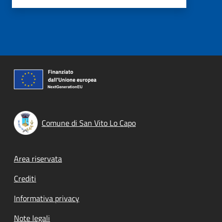
Comune di San Vito Lo Capo
Footer menu
Area riservata
Crediti
Informativa privacy
Note legali