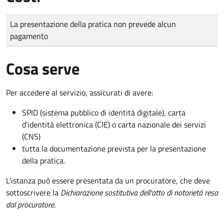
Tipo di pagamento
Importo
La presentazione della pratica non prevede alcun
pagamento
Cosa serve
Per accedere al servizio, assicurati di avere:
SPID (sistema pubblico di identità digitale), carta
d’identità elettronica (CIE) o carta nazionale dei servizi
(CNS)
tutta la documentazione prevista per la presentazione
della pratica.
L'istanza può essere presentata da un procuratore, che deve
sottoscrivere la
Dichiarazione sostitutiva dell'atto di notorietà resa
dal procuratore
.