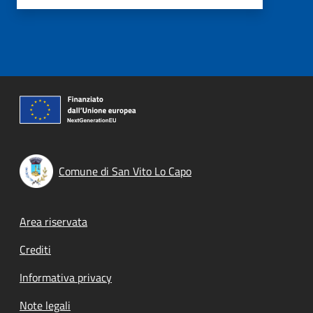
Comune di San Vito Lo Capo
Footer menu
Area riservata
Crediti
Informativa privacy
Note legali