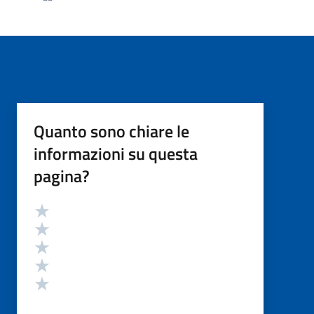
Quanto sono chiare le
informazioni su questa
pagina?
Valutazione
Valuta 5 stelle su 5
Valuta 4 stelle su 5
Valuta 3 stelle su 5
Valuta 2 stelle su 5
Valuta 1 stelle su 5