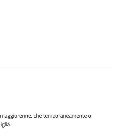
età maggiorenne, che temporaneamente o
glia.