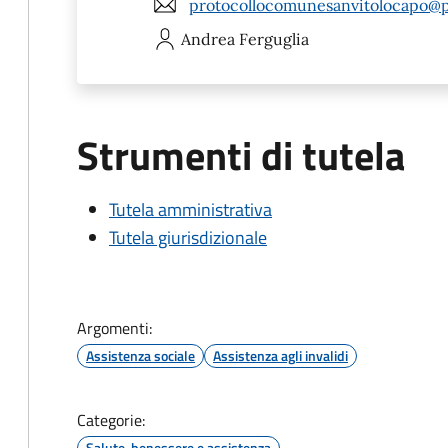
protocollocomunesanvitolocapo@po
Andrea
Ferguglia
Strumenti di tutela
Tutela amministrativa
Tutela giurisdizionale
Argomenti:
Assistenza sociale
Assistenza agli invalidi
Categorie:
Salute, benessere e assistenza