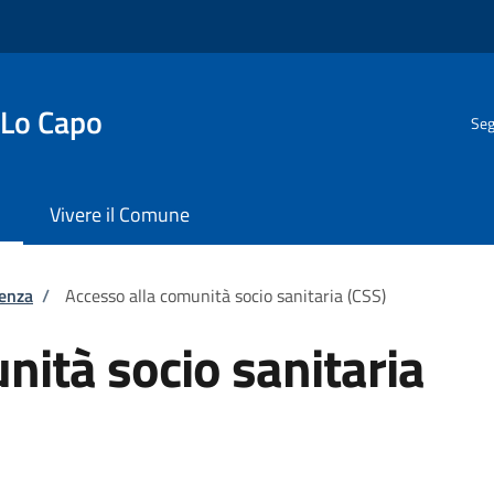
 Lo Capo
Seg
Vivere il Comune
tenza
/
Accesso alla comunità socio sanitaria (CSS)
nità socio sanitaria