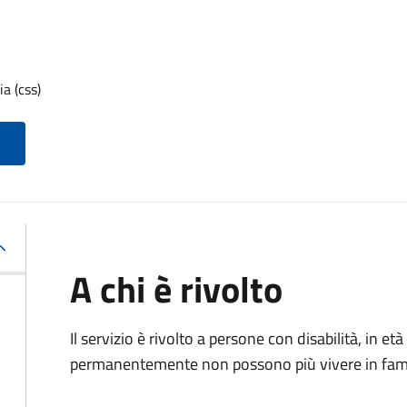
a (css)
A chi è rivolto
Il servizio è rivolto a p
ersone con disabilità, in 
permanentemente non possono più vivere in fami