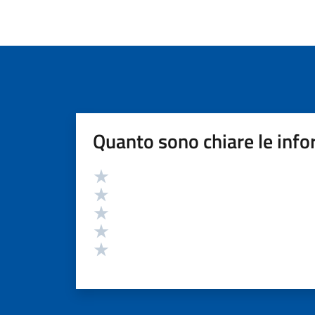
Quanto sono chiare le info
Valutazione
Valuta 5 stelle su 5
Valuta 4 stelle su 5
Valuta 3 stelle su 5
Valuta 2 stelle su 5
Valuta 1 stelle su 5