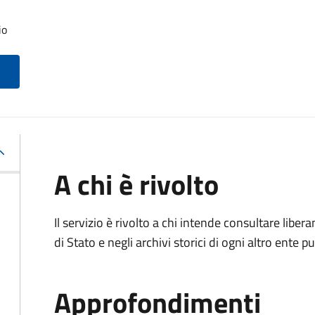
io
A chi è rivolto
Il servizio è rivolto a chi intende consultare lib
di Stato e negli archivi storici di ogni altro ente
Approfondimenti