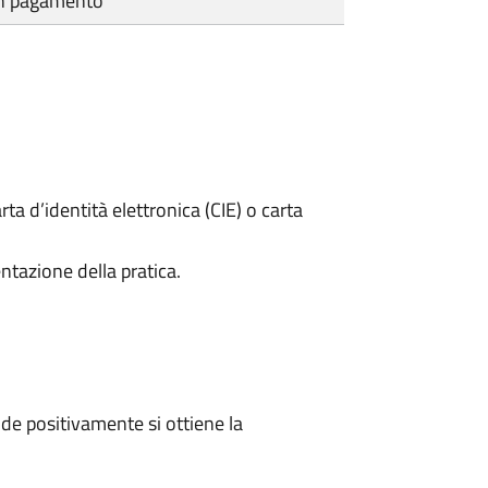
cun pagamento
rta d’identità elettronica (CIE) o carta
ntazione della pratica.
e positivamente si ottiene la