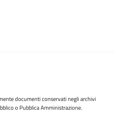
eramente documenti conservati negli archivi
 pubblico o Pubblica Amministrazione.