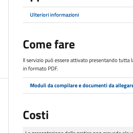
Ulteriori informazioni
Come fare
Il servizio può essere attivato presentando tutta
in formato PDF.
Moduli da compilare e documenti da allegar
Costi
Tipo di pagamento
Importo