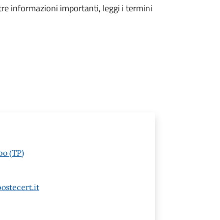
tre informazioni importanti, leggi i termini
po (TP)
stecert.it