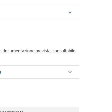
 la documentazione prevista, consultabile
e