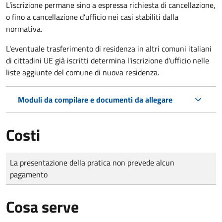
L’iscrizione permane sino a espressa richiesta di cancellazione,
o fino a cancellazione d’ufficio nei casi stabiliti dalla
normativa.
L'eventuale trasferimento di residenza in altri comuni italiani
di cittadini UE già iscritti determina l'iscrizione d'ufficio nelle
liste aggiunte del comune di nuova residenza.
Moduli da compilare e documenti da allegare
Costi
Tipo di pagamento
Importo
La presentazione della pratica non prevede alcun
pagamento
Cosa serve