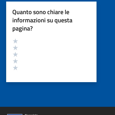
Quanto sono chiare le
informazioni su questa
pagina?
Valutazione
Valuta 5 stelle su 5
Valuta 4 stelle su 5
Valuta 3 stelle su 5
Valuta 2 stelle su 5
Valuta 1 stelle su 5