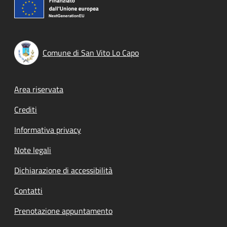
Comune di San Vito Lo Capo
Footer menu
Area riservata
Crediti
Informativa privacy
Note legali
Dichiarazione di accessibilità
Contatti
Prenotazione appuntamento