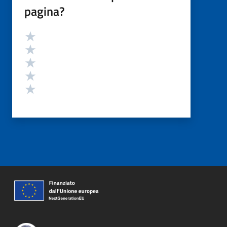
pagina?
Valutazione
Valuta 5 stelle su 5
Valuta 4 stelle su 5
Valuta 3 stelle su 5
Valuta 2 stelle su 5
Valuta 1 stelle su 5