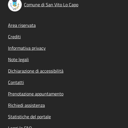
Comune di San Vito Lo Capo
Footer menu
Area riservata
Crediti
Informativa privacy
Note legali
Dichiarazione di accessibilità
Contatti
Prenotazione appuntamento
Richiedi assistenza
Statistiche del portale
Leggi le FAQ