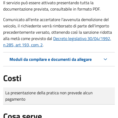
Il servizio può essere attivato presentando tutta la
documentazione prevista, consultabile in formato PDF.
Comunicato all'ente accertatore l'avvenuta demolizione del
veicolo, il richiedente verrà rimborsato di parte dell'importo
precedentemente versato, ottenendo così la sanzione ridotta
alla metà come previsto dal
Decreto legislativo 30/04/1992,
n.285, art 193, com. 2
.
Moduli da compilare e documenti da allegare
Costi
Tipo di pagamento
Importo
La presentazione della pratica non prevede alcun
pagamento
Cosa serve