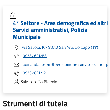
4° Settore - Area demografica ed altri
Servizi amministrativi, Polizia
Municipale
Via Savoia, 167 91010 San Vito Lo Capo (TP)
0923/621253
comandantepm@pec.comune.sanvitolocapo.tp.i
0923/621212
Salvatore
Lo Piccolo
Strumenti di tutela