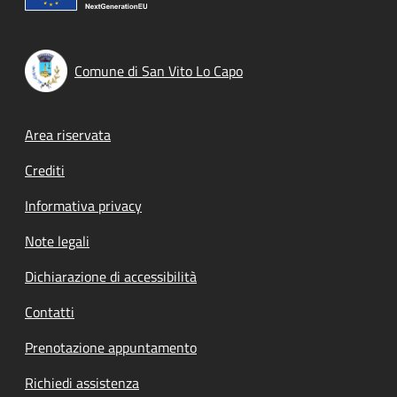
Comune di San Vito Lo Capo
Footer menu
Area riservata
Crediti
Informativa privacy
Note legali
Dichiarazione di accessibilità
Contatti
Prenotazione appuntamento
Richiedi assistenza