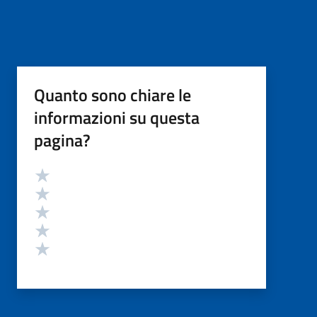
Quanto sono chiare le
informazioni su questa
pagina?
Valutazione
Valuta 5 stelle su 5
Valuta 4 stelle su 5
Valuta 3 stelle su 5
Valuta 2 stelle su 5
Valuta 1 stelle su 5