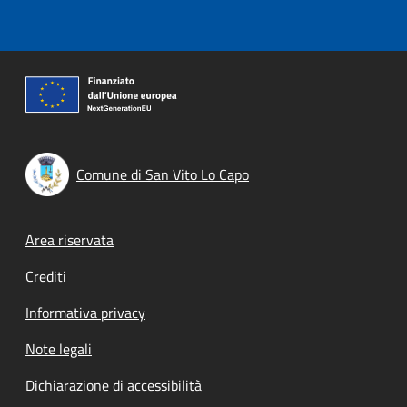
Comune di San Vito Lo Capo
Footer menu
Area riservata
Crediti
Informativa privacy
Note legali
Dichiarazione di accessibilità