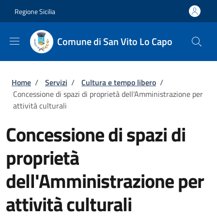
Salta al contenuto principale
Skip to footer content
Regione Sicilia
Comune di San Vito Lo Capo
Briciole di pane
Home
/
Servizi
/
Cultura e tempo libero
/
Concessione di spazi di proprietà dell'Amministrazione per
attività culturali
Concessione di spazi di
proprietà
dell'Amministrazione per
attività culturali