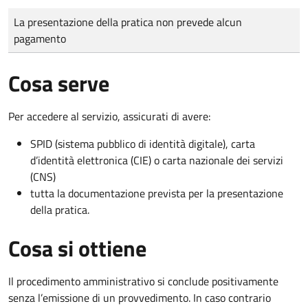
Tipo di pagamento
Importo
La presentazione della pratica non prevede alcun
pagamento
Cosa serve
Per accedere al servizio, assicurati di avere:
SPID (sistema pubblico di identità digitale), carta
d’identità elettronica (CIE) o carta nazionale dei servizi
(CNS)
tutta la documentazione prevista per la presentazione
della pratica.
Cosa si ottiene
Il procedimento amministrativo si conclude positivamente
senza l’emissione di un provvedimento. In caso contrario