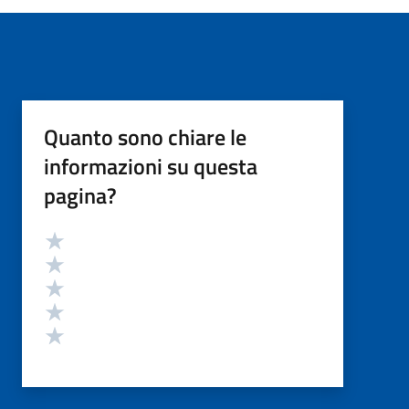
Quanto sono chiare le
informazioni su questa
pagina?
Valutazione
Valuta 5 stelle su 5
Valuta 4 stelle su 5
Valuta 3 stelle su 5
Valuta 2 stelle su 5
Valuta 1 stelle su 5