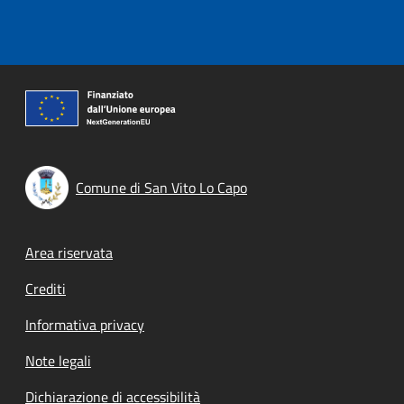
Comune di San Vito Lo Capo
Footer menu
Area riservata
Crediti
Informativa privacy
Note legali
Dichiarazione di accessibilità