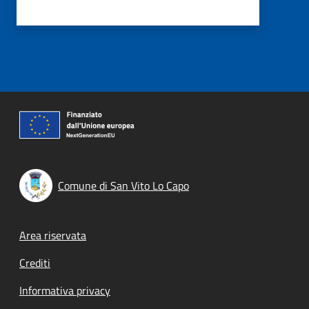
Comune di San Vito Lo Capo
Footer menu
Area riservata
Crediti
Informativa privacy