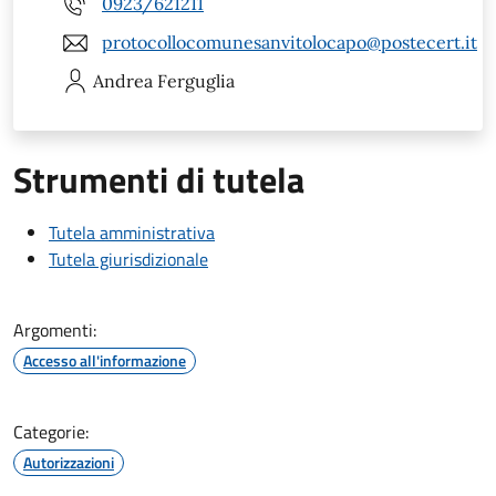
0923/621211
protocollocomunesanvitolocapo@postecert.it
Andrea
Ferguglia
Strumenti di tutela
Tutela amministrativa
Tutela giurisdizionale
Argomenti:
Accesso all'informazione
Categorie:
Autorizzazioni