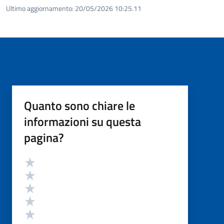
Ultimo aggiornamento:
20/05/2026 10:25.11
Quanto sono chiare le
informazioni su questa
pagina?
Valutazione
Valuta 5 stelle su 5
Valuta 4 stelle su 5
Valuta 3 stelle su 5
Valuta 2 stelle su 5
Valuta 1 stelle su 5