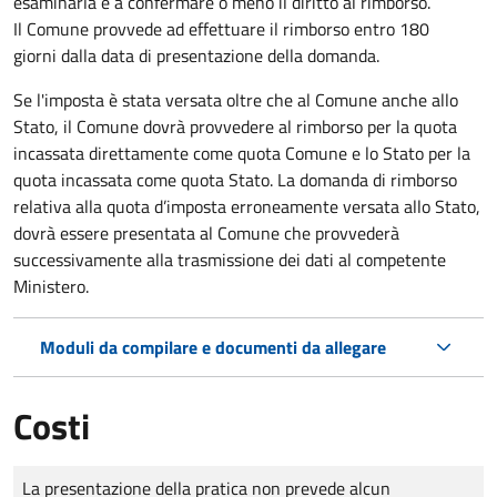
esaminarla e a confermare o meno il diritto al rimborso.
Il Comune provvede ad effettuare il rimborso entro 180
giorni dalla data di presentazione della domanda.
Se l'imposta è stata versata oltre che al Comune anche allo
Stato, il Comune dovrà provvedere al rimborso per la quota
incassata direttamente come quota Comune e lo Stato per la
quota incassata come quota Stato. La domanda di rimborso
relativa alla quota d’imposta erroneamente versata allo Stato,
dovrà essere presentata al Comune che provvederà
successivamente alla trasmissione dei dati al competente
Ministero.
Moduli da compilare e documenti da allegare
Costi
Tipo di pagamento
Importo
La presentazione della pratica non prevede alcun