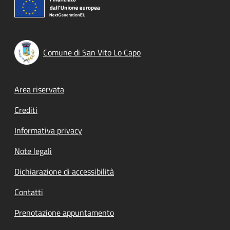
Comune di San Vito Lo Capo
Footer menu
Area riservata
Crediti
Informativa privacy
Note legali
Dichiarazione di accessibilità
Contatti
Prenotazione appuntamento