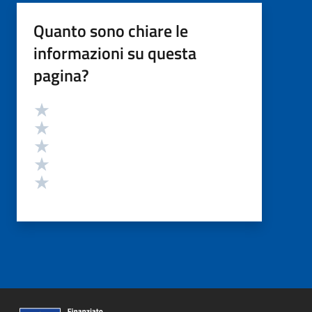
Quanto sono chiare le
informazioni su questa
pagina?
Valutazione
Valuta 5 stelle su 5
Valuta 4 stelle su 5
Valuta 3 stelle su 5
Valuta 2 stelle su 5
Valuta 1 stelle su 5