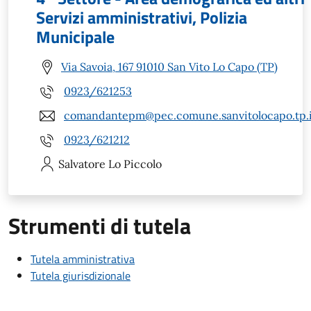
Servizi amministrativi, Polizia
Municipale
Via Savoia, 167 91010 San Vito Lo Capo (TP)
0923/621253
comandantepm@pec.comune.sanvitolocapo.tp.i
0923/621212
Salvatore
Lo Piccolo
Strumenti di tutela
Tutela amministrativa
Tutela giurisdizionale