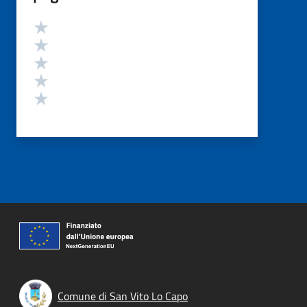
Valutazione
Valuta 5 stelle su 5
Valuta 4 stelle su 5
Valuta 3 stelle su 5
Valuta 2 stelle su 5
Valuta 1 stelle su 5
Comune di San Vito Lo Capo