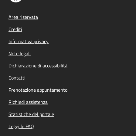
Footer menu
Area riservata
Crediti
Informativa privacy
Note legali
Dichiarazione di accessibilità
Contatti
Prenotazione appuntamento
Richiedi assistenza
Statistiche del portale
Leggi le FAQ