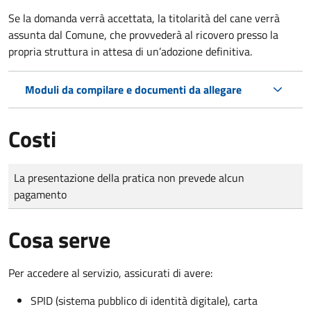
Se la domanda verrà accettata, la titolarità del cane verrà
assunta dal Comune, che provvederà al ricovero presso la
propria struttura in attesa di un’adozione definitiva.
Moduli da compilare e documenti da allegare
Costi
Tipo di pagamento
Importo
La presentazione della pratica non prevede alcun
pagamento
Cosa serve
Per accedere al servizio, assicurati di avere:
SPID (sistema pubblico di identità digitale), carta