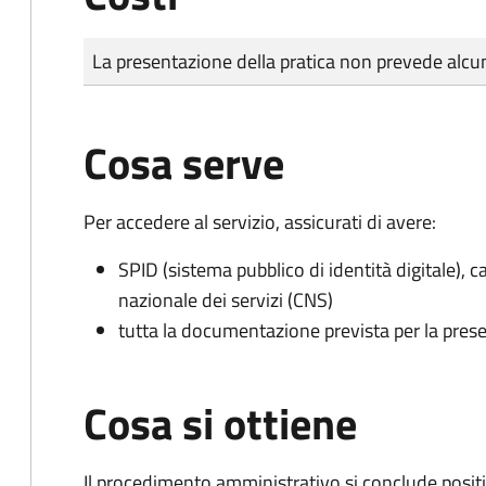
Tipo di pagamento
Importo
La presentazione della pratica non prevede al
Cosa serve
Per accedere al servizio, assicurati di avere:
SPID (sistema pubblico di identità digitale), ca
nazionale dei servizi (CNS)
tutta la documentazione prevista per la prese
Cosa si ottiene
Il procedimento amministrativo si conclude posit