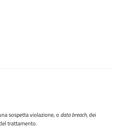
 una sospetta violazione, o
data breach
, dei
e del trattamento.