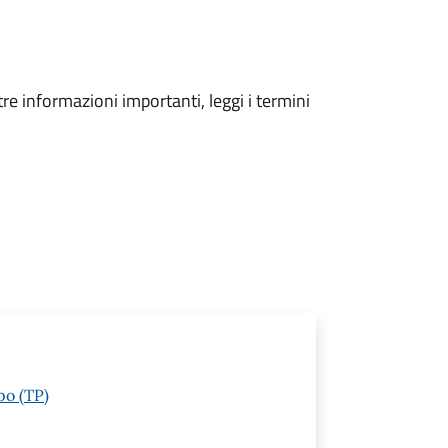
tre informazioni importanti, leggi i termini
po (TP)