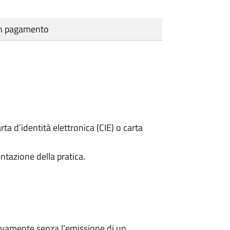
cun pagamento
rta d’identità elettronica (CIE) o carta
ntazione della pratica.
ivamente senza l’emissione di un