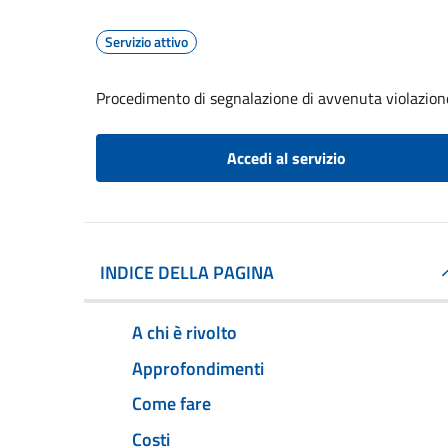
Servizio attivo
Procedimento di segnalazione di avvenuta violazione
Accedi al servizio
INDICE DELLA PAGINA
A chi è rivolto
Approfondimenti
Come fare
Costi