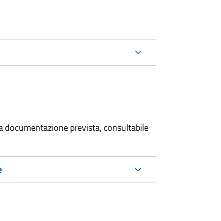
 la documentazione prevista, consultabile
e