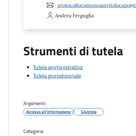
protocollocomunesanvitolocapo@po
Andrea
Ferguglia
Strumenti di tutela
Tutela amministrativa
Tutela giurisdizionale
Argomenti:
Accesso all'informazione
Giustizia
Categorie: