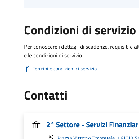
Condizioni di servizio
Per conoscere i dettagli di scadenze, requisiti e al
e le condizioni di servizio.
Termini e condizioni di servizio
Contatti
2° Settore - Servizi Finanziari
Piazza Vittorio Emanuele, 1 91010 S