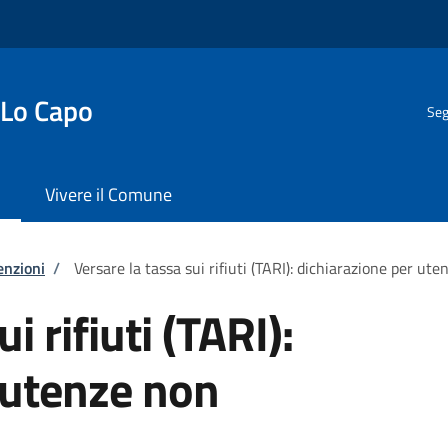
 Lo Capo
Seg
Vivere il Comune
enzioni
/
Versare la tassa sui rifiuti (TARI): dichiarazione per u
i rifiuti (TARI):
 utenze non