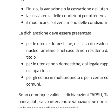
l'inizio, la variazione o la cessazione dell’ute
la sussistenza delle condizioni per ottenere a
il modificarsi o il venir meno delle condizioni
La dichiarazione deve essere presentata:
per le utenze domestiche, nel caso di reside
nucleo familiare e nel caso di non residenti 
titolo
per le utenze non domestiche, dal legale rapp
occupa i locali
per gli edifici in multiproprietà e per i centri 
comuni.
Sono comunque valide le dichiarazioni TARSU, TIA
banca dati, salvo intervenute variazioni. Se non