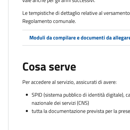
vale anche per gli anni successivi.
Le tempistiche di dettaglio relative al versamento 
Regolamento comunale.
Moduli da compilare e documenti da allegar
Cosa serve
Per accedere al servizio, assicurati di avere:
SPID (sistema pubblico di identità digitale), ca
nazionale dei servizi (CNS)
tutta la documentazione prevista per la prese