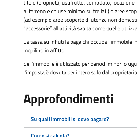
titolo (proprietà, usufrutto, comodato, locazione, e
al terreno e chiuse minimo su tre lati) o aree scope
(ad esempio aree scoperte di utenze non domest
“accessorie” all'attività svolta come quelle utilizza
La tassa sui rifiuti la paga chi occupa l'immobile
inquilino in affitto.
Se l'immobile è utilizzato per periodi minori o ugu
l'imposta è dovuta per intero solo dal proprietario
Approfondimenti
Su quali immobili si deve pagare?
Come si calcola?