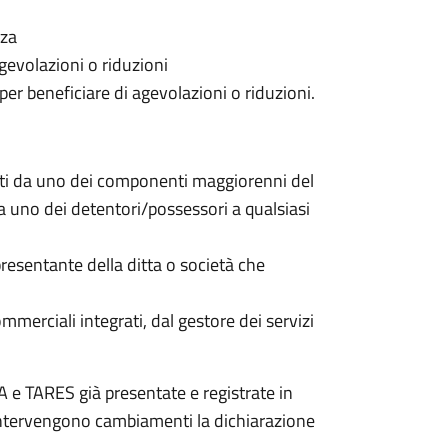
nza
gevolazioni o riduzioni
 per beneficiare di agevolazioni o riduzioni.
nti da uno dei componenti maggiorenni del
da uno dei detentori/possessori a qualsiasi
resentante della ditta o società che
commerciali integrati, dal gestore dei servizi
 e TARES già presentate e registrate in
 intervengono cambiamenti la dichiarazione