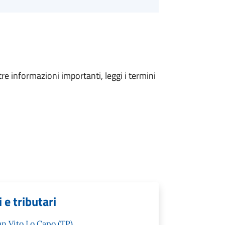
tre informazioni importanti, leggi i termini
 e tributari
an Vito Lo Capo (TP)