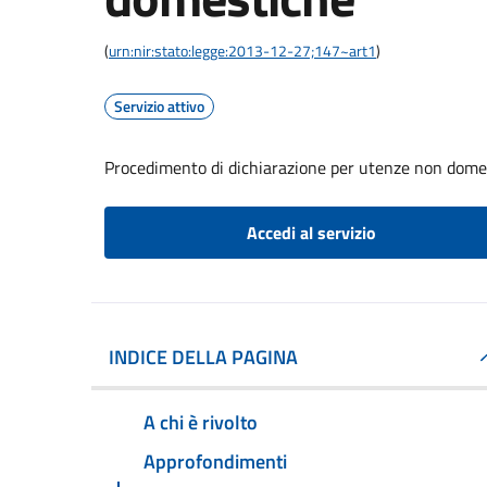
(
urn:nir:stato:legge:2013-12-27;147~art1
)
Servizio attivo
Procedimento di dichiarazione per utenze non dome
Accedi al servizio
INDICE DELLA PAGINA
A chi è rivolto
Approfondimenti