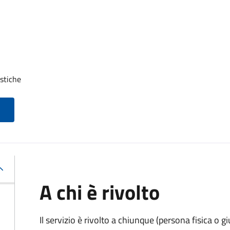
stiche
A chi è rivolto
Il servizio è rivolto a chiunque (persona fisica o gi