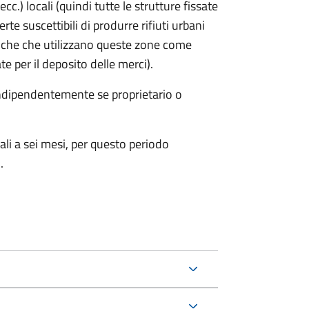
cc.) locali (quindi tutte le strutture fissate
rte suscettibili di produrre rifiuti urbani
iche che utilizzano queste zone come
te per il deposito delle merci).
 indipendentemente se proprietario o
ali a sei mesi, per questo periodo
.