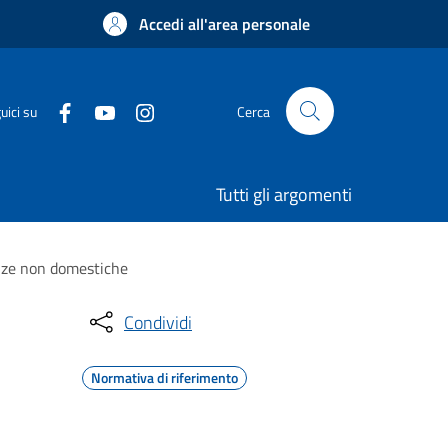
Accedi all'area personale
uici su
Cerca
Tutti gli argomenti
tenze non domestiche
Condividi
Normativa di riferimento