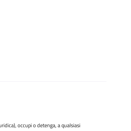
uridica)
, occupi o detenga, a qualsiasi