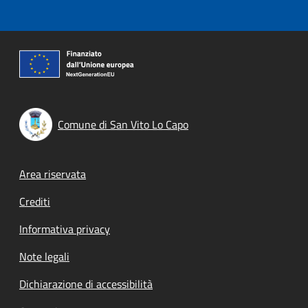
Comune di San Vito Lo Capo
Footer menu
Area riservata
Crediti
Informativa privacy
Note legali
Dichiarazione di accessibilità