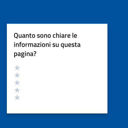
Quanto sono chiare le
informazioni su questa
pagina?
Valutazione
Valuta 5 stelle su 5
Valuta 4 stelle su 5
Valuta 3 stelle su 5
Valuta 2 stelle su 5
Valuta 1 stelle su 5