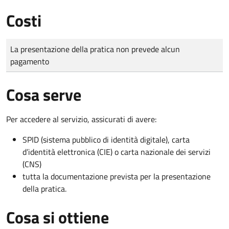
Costi
Tipo di pagamento
Importo
La presentazione della pratica non prevede alcun
pagamento
Cosa serve
Per accedere al servizio, assicurati di avere:
SPID (sistema pubblico di identità digitale), carta
d’identità elettronica (CIE) o carta nazionale dei servizi
(CNS)
tutta la documentazione prevista per la presentazione
della pratica.
Cosa si ottiene