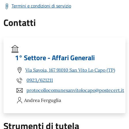
Termini e condizioni di servizio
Contatti
1° Settore - Affari Generali
Via Savoia, 167 91010 San Vito Lo Capo (TP)
0923/621211
protocollocomunesanvitolocapo@postecert.it
Andrea
Ferguglia
Strumenti di tutela