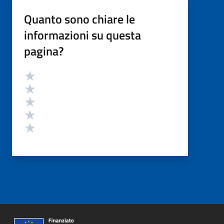
Quanto sono chiare le
informazioni su questa
pagina?
Valutazione
Valuta 5 stelle su 5
Valuta 4 stelle su 5
Valuta 3 stelle su 5
Valuta 2 stelle su 5
Valuta 1 stelle su 5