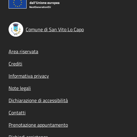
Comune di San Vito Lo Capo
Footer menu
Area riservata
Crediti
Informativa privacy
Note legali
Dichiarazione di accessibilità
Contatti
Prenotazione appuntamento
Richiedi assistenza