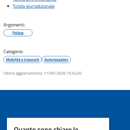
Tutela giurisdizionale
Argomenti:
Polizia
Categorie:
Mobilità e trasporti
Autorizzazioni
Ultimo aggiornamento:
11/05/2026 15:54.02
Quanto sono chiare le