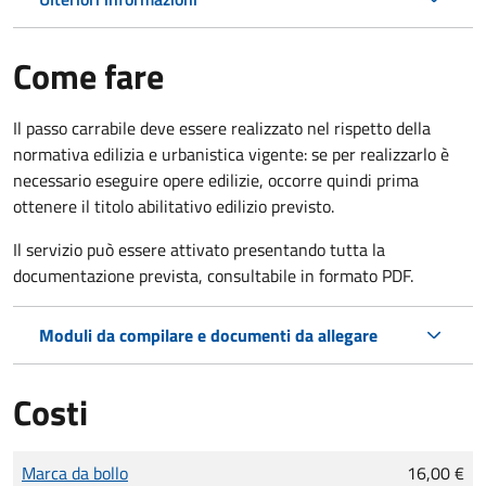
Come fare
Il passo carrabile deve essere realizzato nel rispetto della
normativa edilizia e urbanistica vigente: se per realizzarlo è
necessario eseguire opere edilizie, occorre quindi prima
ottenere il titolo abilitativo edilizio
previsto.
Il servizio può essere attivato presentando tutta la
documentazione prevista, consultabile in formato PDF.
Moduli da compilare e documenti da allegare
Costi
Tipo di pagamento
Importo
Marca da bollo
16,00 €