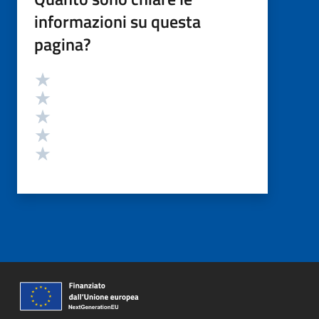
informazioni su questa
pagina?
Valutazione
Valuta 5 stelle su 5
Valuta 4 stelle su 5
Valuta 3 stelle su 5
Valuta 2 stelle su 5
Valuta 1 stelle su 5