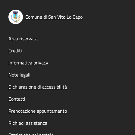
Comune di San Vito Lo Capo
Footer menu
Area riservata
Crediti
Informativa privacy
Note legali
Dichiarazione di accessibilità
Contatti
Prenotazione appuntamento
Richiedi assistenza
Statistiche del portale