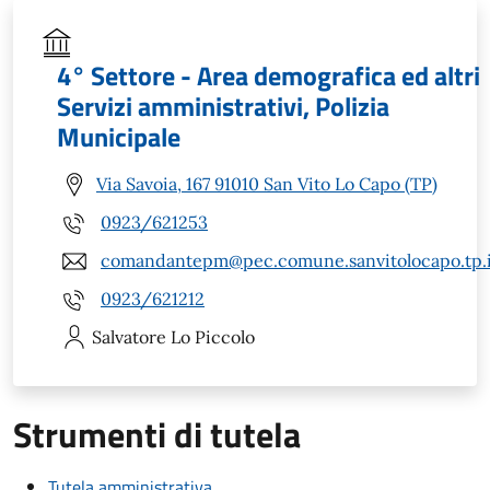
4° Settore - Area demografica ed altri
Servizi amministrativi, Polizia
Municipale
Via Savoia, 167 91010 San Vito Lo Capo (TP)
0923/621253
comandantepm@pec.comune.sanvitolocapo.tp.i
0923/621212
Salvatore
Lo Piccolo
Strumenti di tutela
Tutela amministrativa